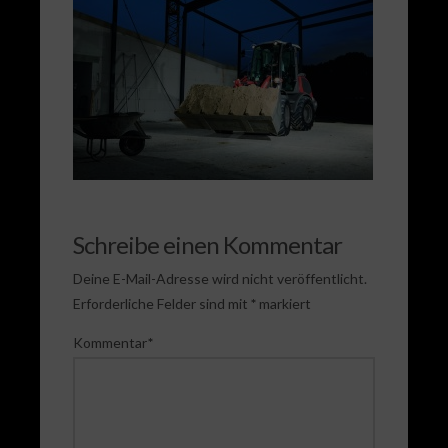
VIP-
Level
einsatzfrei.
Casinos
Mit
Rapid
Transfer
-
Obwohl
Schreibe einen Kommentar
Ihnen
niemand
Deine E-Mail-Adresse wird nicht veröffentlicht.
davon
Erforderliche Felder sind mit
*
markiert
erzählen
Kommentar
*
wird,
haben
einige
Casinoseiten