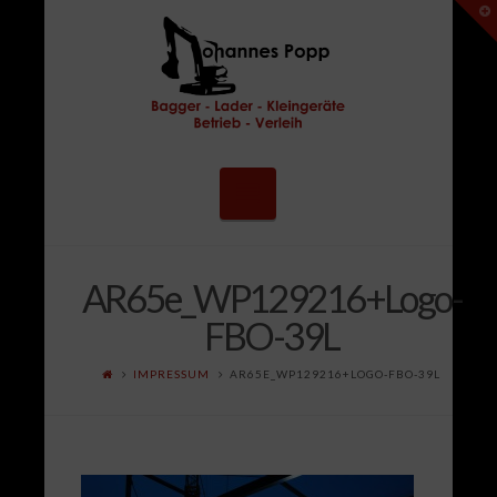
T
t
W
Roulette
verdoppeln
strategie
Navigation
Blackjack
Versicherung
:
Das
AR65e_WP129216+Logo-
Cashback-
FBO-39L
Guthaben
ist
IMPRESSUM
AR65E_WP129216+LOGO-FBO-39L
für
Spieler
mit
dem
höchsten