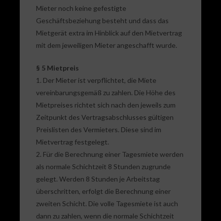
in
Mieter noch keine gefestigte
Kanada
Geschäftsbeziehung besteht und dass das
sind,
Mietgerät extra im Hinblick auf den Mietvertrag
insbesondere
mit dem jeweiligen Mieter angeschafft wurde.
bei
all
§ 5 Mietpreis
der
1. Der Mieter ist verpflichtet, die Miete
Indoor-
vereinbarungsgemäß zu zahlen. Die Höhe des
Zeit,
Mietpreises richtet sich nach den jeweils zum
die
Zeitpunkt des Vertragsabschlusses gültigen
wir
Preislisten des Vermieters. Diese sind im
in
Mietvertrag festgelegt.
den
2. Für die Berechnung einer Tagesmiete werden
kälteren
als normale Schichtzeit 8 Stunden zugrunde
Monaten
gelegt. Werden 8 Stunden je Arbeitstag
haben.
überschritten, erfolgt die Berechnung einer
50
zweiten Schicht. Die volle Tagesmiete ist auch
Freispiele
dann zu zahlen, wenn die normale Schichtzeit