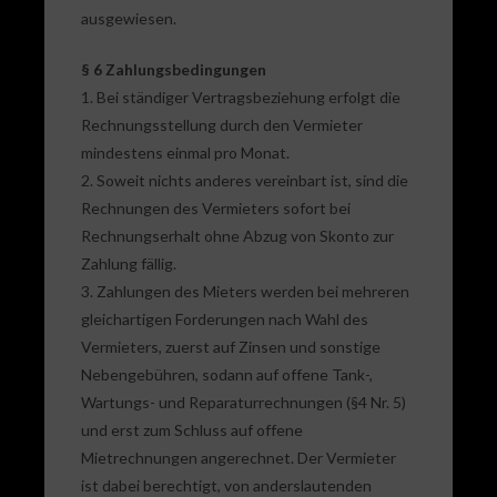
ausgewiesen.
§ 6 Zahlungsbedingungen
1. Bei ständiger Vertragsbeziehung erfolgt die
Rechnungsstellung durch den Vermieter
mindestens einmal pro Monat.
2. Soweit nichts anderes vereinbart ist, sind die
Rechnungen des Vermieters sofort bei
Rechnungserhalt ohne Abzug von Skonto zur
Zahlung fällig.
3. Zahlungen des Mieters werden bei mehreren
gleichartigen Forderungen nach Wahl des
Vermieters, zuerst auf Zinsen und sonstige
Nebengebühren, sodann auf offene Tank-,
Wartungs- und Reparaturrechnungen (§4 Nr. 5)
und erst zum Schluss auf offene
Mietrechnungen angerechnet. Der Vermieter
ist dabei berechtigt, von anderslautenden