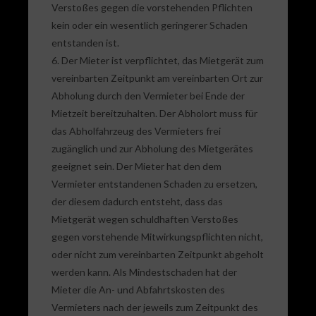
Verstoßes gegen die vorstehenden Pflichten
ich
kein oder ein wesentlich geringerer Schaden
entstanden ist.
bei
6. Der Mieter ist verpflichtet, das Mietgerät zum
keno
vereinbarten Zeitpunkt am vereinbarten Ort zur
Abholung durch den Vermieter bei Ende der
Zar
Mietzeit bereitzuhalten. Der Abholort muss für
Casino
das Abholfahrzeug des Vermieters frei
Ohne
zugänglich und zur Abholung des Mietgerätes
Anzahlung
geeignet sein. Der Mieter hat den dem
Kostenlose
Vermieter entstandenen Schaden zu ersetzen,
Bonuscodes
der diesem dadurch entsteht, dass das
Schauen
Mietgerät wegen schuldhaften Verstoßes
Sie
gegen vorstehende Mitwirkungspflichten nicht,
sich
oder nicht zum vereinbarten Zeitpunkt abgeholt
das
werden kann. Als Mindestschaden hat der
später
Mieter die An- und Abfahrtskosten des
genauer
Vermieters nach der jeweils zum Zeitpunkt des