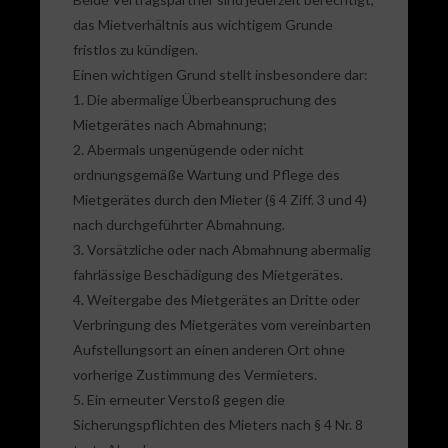
das Mietverhältnis aus wichtigem Grunde
fristlos zu kündigen.
Einen wichtigen Grund stellt insbesondere dar:
1. Die abermalige Überbeanspruchung des
Mietgerätes nach Abmahnung;
2. Abermals ungenügende oder nicht
ordnungsgemäße Wartung und Pflege des
Mietgerätes durch den Mieter (§ 4 Ziff. 3 und 4)
nach durchgeführter Abmahnung.
3. Vorsätzliche oder nach Abmahnung abermalig
fahrlässige Beschädigung des Mietgerätes.
4. Weitergabe des Mietgerätes an Dritte oder
Verbringung des Mietgerätes vom vereinbarten
Aufstellungsort an einen anderen Ort ohne
vorherige Zustimmung des Vermieters.
5. Ein erneuter Verstoß gegen die
Sicherungspflichten des Mieters nach § 4 Nr. 8