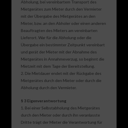
Abholung, bei vereinbartem Transport des
dies
Mietgerätes zum Mieter durch den Vermieter
die
mit der Übergabe des Mietgerätes an den
richtige
Mieter, bzw. an den Abholer oder einen anderen
Website
Beauftragten des Mieters am vereinbarten
für
Lieferort. War für die Abholung oder die
Sie.
Übergabe ein bestimmter Zeitpunkt vereinbart
Roulette
und gerät der Mieter mit der Abnahme des
Spielfeld
Mietgerätes in Annahmeverzug, so beginnt die
Erklärung
Mietzeit mit dem Tage der Bereitstellung.
-
2. Die Mietdauer endet mit der Rückgabe des
Party
Mietgerätes durch den Mieter oder durch die
Poker
Abholung durch den Vermieter.
ist
eine
§ 3 Eigenverantwortung
der
1. Bei einer Selbstabholung des Mietgerätes
herausragendsten
durch den Mieter oder durch ihn veranlasste
Pokerseiten
Dritte trägt der Mieter die Verantwortung für
in