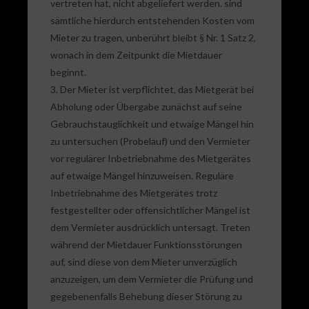
vertreten hat, nicht abgeliefert werden. sind
Beste
sämtliche hierdurch entstehenden Kosten vom
Spiele
Mieter zu tragen, unberührt bleibt § Nr. 1 Satz 2,
Alle
wonach in dem Zeitpunkt die Mietdauer
auf
beginnt.
dem
3. Der Mieter ist verpflichtet, das Mietgerät bei
Pfad
Abholung oder Übergabe zunächst auf seine
befindlichen
Gebrauchstauglichkeit und etwaige Mängel hin
Standard
zu untersuchen (Probelauf) und den Vermieter
Symbole
vor regulärer Inbetriebnahme des Mietgerätes
werden
auf etwaige Mängel hinzuweisen. Reguläre
automatisch
Inbetriebnahme des Mietgerätes trotz
durch
festgestellter oder offensichtlicher Mängel ist
den
dem Vermieter ausdrücklich untersagt. Treten
besonderen
während der Mietdauer Funktionsstörungen
Joker
auf, sind diese von dem Mieter unverzüglich
ersetzt.
anzuzeigen, um dem Vermieter die Prüfung und
Keno
gegebenenfalls Behebung dieser Störung zu
Strategie