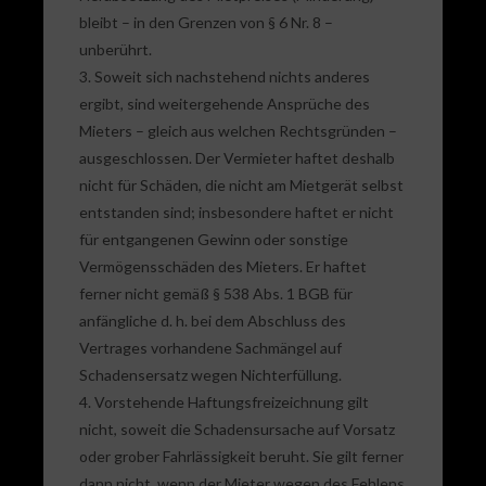
bleibt – in den Grenzen von § 6 Nr. 8 –
unberührt.
3. Soweit sich nachstehend nichts anderes
ergibt, sind weitergehende Ansprüche des
Mieters – gleich aus welchen Rechtsgründen –
ausgeschlossen. Der Vermieter haftet deshalb
nicht für Schäden, die nicht am Mietgerät selbst
entstanden sind; insbesondere haftet er nicht
für entgangenen Gewinn oder sonstige
Vermögensschäden des Mieters. Er haftet
ferner nicht gemäß § 538 Abs. 1 BGB für
anfängliche d. h. bei dem Abschluss des
Vertrages vorhandene Sachmängel auf
Schadensersatz wegen Nichterfüllung.
4. Vorstehende Haftungsfreizeichnung gilt
nicht, soweit die Schadensursache auf Vorsatz
oder grober Fahrlässigkeit beruht. Sie gilt ferner
dann nicht, wenn der Mieter wegen des Fehlens