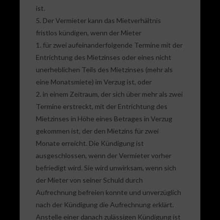
ist.
5. Der Vermieter kann das Mietverhältnis
fristlos kündigen, wenn der Mieter
1. für zwei aufeinanderfolgende Termine mit der
Entrichtung des Mietzinses oder eines nicht
unerheblichen Teils des Mietzinses (mehr als
eine Monatsmiete) im Verzug ist, oder
2. in einem Zeitraum, der sich über mehr als zwei
Termine erstreckt, mit der Entrichtung des
Mietzinses in Höhe eines Betrages in Verzug
gekommen ist, der den Mietzins für zwei
Monate erreicht. Die Kündigung ist
ausgeschlossen, wenn der Vermieter vorher
befriedigt wird. Sie wird unwirksam, wenn sich
der Mieter von seiner Schuld durch
Aufrechnung befreien konnte und unverzüglich
nach der Kündigung die Aufrechnung erklärt.
Anstelle einer danach zulässigen Kündigung ist