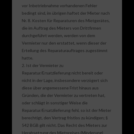
vor Inbetriebnahme vorhandenen Fehler
bedingt sind, im übrigen haftet der Mieter nach
Nr. 8. Kosten für Reparaturen des Mietgerätes,
die im Auftrag des Mieters von Drittfirmen
durchgeführt werden, werden von dem
Vermieter nur den erstattet, wenn dieser der
Erteilung des Reparaturauftrages zugestimmt
hatte.
2. Ist der Vermieter zu
Reparatur/Ersatzlieferung nicht bereit oder
nicht in der Lage, insbesondere verzögert sich
diese über angemessene Frist hinaus aus
Gründen, die der Vermieter zu vertreten hat,
oder schlägt in sonstiger Weise die
Reparatur/Ersatzlieferung fehl, so ist der Mieter
berechtigt, den Vertrag fristlos zu kündigen; §
542 BGB gilt nicht. Das Recht des Mieters zur
Herabsetzung des Mietpreises (Minderung)