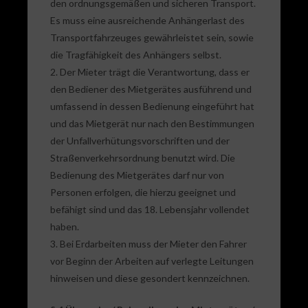
den ordnungsgemäßen und sicheren Transport.
der
Es muss eine ausreichende Anhängerlast des
Pokerwelt.
Transportfahrzeuges gewährleistet sein, sowie
Automatenspiele
die Tragfähigkeit des Anhängers selbst.
Bonus
2. Der Mieter trägt die Verantwortung, dass er
Ohne
den Bediener des Mietgerätes ausführend und
Einzahlung
:
umfassend in dessen Bedienung eingeführt hat
Es
und das Mietgerät nur nach den Bestimmungen
gibt
der Unfallverhütungsvorschriften und der
nur
Straßenverkehrsordnung benutzt wird. Die
grundlegende
Bedienung des Mietgerätes darf nur von
Bonusangebote
Personen erfolgen, die hierzu geeignet und
im
befähigt sind und das 18. Lebensjahr vollendet
Casino,
haben.
da
3. Bei Erdarbeiten muss der Mieter den Fahrer
der
vor Beginn der Arbeiten auf verlegte Leitungen
Schwerpunkt
hinweisen und diese gesondert kennzeichnen.
auf
Slots