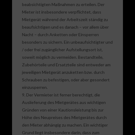
anderen
beabsichtigten Maßnahmen zu erteilen. Der
Kunden
Mieter ist insbesondere verpflichtet, dass
bietet.
Mietgerät während der Arbeitszeit ständig zu
Casino
beaufsichtigen und es danach – vor allem über
Spiele
Nacht – durch Anketten oder Einsperren
Kostenlos
besonders zu sichern. Ein unbeaufsichtigter und
Alles
/ oder frei zugänglicher Aufstellungsort ist,
Spitze
soweit möglich zu vermeiden. Bestandteile,
Als
Zubehörteile und Ersatzteile sind entweder am
Kanadier
jeweiligen Mietgerät anzuketten bzw. durch
wissen
Schrauben zu befestigen, oder aber gesondert
Sie
einzusperren.
bereits,
9. Der Vermieter ist ferner berechtigt, die
wie
Auslieferung des Mietgerätes aus wichtigen
beliebt
Gründen von einer Kautionsleistung bis zur
Kartenspiele
Höhe des Neupreises des Mietgerätes durch
(einschließlich
den Mieter abhängig zu machen. Ein wichtiger
Poker)
Grund liegt insbesondere darin, dass zum