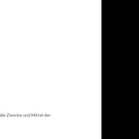
r die Zwecke und Mittel der