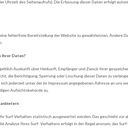
r Uhrzeit des Seitenaufrufs). Die Erfassung dieser Daten erfolgt autom
 eine fehlerfreie Bereitstellung der Website zu gewährleisten. Andere 
n.
 Ihrer Daten?
tgeltlich Auskunft über Herkunft, Empfänger und Zweck Ihrer gespeic
cht, die Berichtigung, Sperrung oder Löschung dieser Daten zu verlange
sich jederzeit unter der im Impressum angegebenen Adresse an uns w
digen Aufsichtsbehörde zu.
tanbietern
r Surf-Verhalten statistisch ausgewertet werden. Das geschieht vor a
Analyse Ihres Surf- Verhaltens erfolgt in der Regel anonym; das Surf-