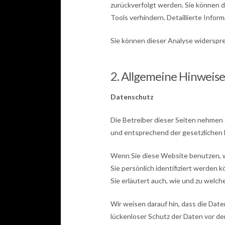
zurückverfolgt werden. Sie können 
Grafiken
Tools verhindern. Detaillierte Infor
bevorzugen,
sollten
Sie können dieser Analyse widerspre
sich
Ozzy
Osbourne,
2. Allgemeine Hinweise
Guns
N
Datenschutz
Roses
und
Die Betreiber dieser Seiten nehmen
Jimi
und entsprechend der gesetzlichen 
Hendrix
Wenn Sie diese Website benutzen,
ansehen,
Sie persönlich identifiziert werden
ein
Sie erläutert auch, wie und zu welc
wunderbares
Trio
Wir weisen darauf hin, dass die Date
musikalischer
lückenloser Schutz der Daten vor dem
Slots