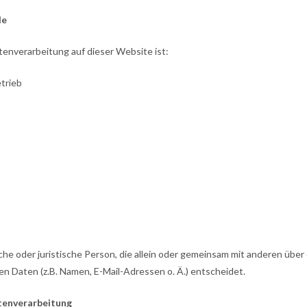
le
atenverarbeitung auf dieser Website ist:
trieb
liche oder juristische Person, die allein oder gemeinsam mit anderen übe
 Daten (z.B. Namen, E-Mail-Adressen o. Ä.) entscheidet.
atenverarbeitung