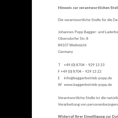
mit
Hinweis zur verantwortlichen Stel
Hardrock-
Audioeinsätzen
Die verantwortliche Stelle für die D
und
erstaunlichem
Johannes Popp Bagger- und Laderbe
Gameplay
Oberndorfer Str. 8
mit
84107 Weihmichl
großzügigen
Germany
Auszahlungen.
T +49 (0) 8704 – 929 13 23
F +49 (0) 8704 – 929 13 22
Wie
E info@baggerbetrieb-popp.de
gewinne
W www.baggerbetrieb-popp.de
ich
Verantwortliche Stelle ist die natür
Verarbeitung von personenbezogenen
bei
Widerruf Ihrer Einwilligung zur D