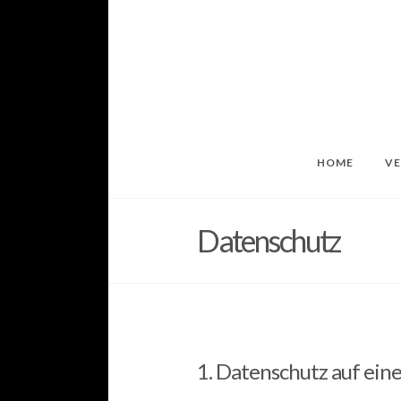
Online
casino
mit
telefonrechnung
HOME
VE
bezahlen
Datenschutz
Kostenlos
Spielen
Mermaid
S
Diamond
Freispiele
1. Datenschutz auf eine
Ohne