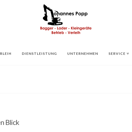
RLEIH
DIENSTLEISTUNG
UNTERNEHMEN
SERVICE
n Blick