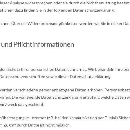
dieser Analyse widersprechen oder sie durch die Nichtbenutzung besti
mationen dazu finden Sie in der folgenden Datenschutzerklärung.
chen. Über die Widerspruchsmöglichkeiten werden wir Sie in dieser Da
 und Pflichtinformationen
 den Schutz Ihrer persönlichen Daten sehr ernst. Wir behandeln Ihre p
Datenschutzvorschriften sowie dieser Datenschutzerklärung.
 werden verschiedene personenbezogene Daten erhoben. Personenbezo
 können. Die vorliegende Datenschutzerklärung erläutert, welche Daten w
hem Zweck das geschieht.
nübertragung im Internet (z.B. bei der Kommunikation per E- Mail) Siche
 Zugriff durch Dritte ist nicht möglich.