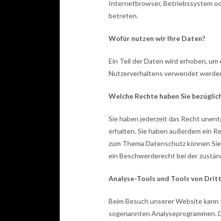
Internetbrowser, Betriebssystem ode
wird
betreten.
dann
Ihrem
Wofür nutzen wir Ihre Daten?
Konto
gutgeschrieben
Ein Teil der Daten wird erhoben, um
und
Nutzerverhaltens verwendet werde
ist
einsatzbereit.
Welche Rechte haben Sie bezüglich
Auf
Online
Sie haben jederzeit das Recht unen
Spielautomaten
erhalten. Sie haben außerdem ein Re
Spielen
:
zum Thema Datenschutz können Sie 
Spieler,
ein Beschwerderecht bei der zustän
die
komplizierte
Analyse-Tools und Tools von Drit
Bonusfunktionen
Beim Besuch unserer Website kann Ih
und
sogenannten Analyseprogrammen. Die 
einzigartige