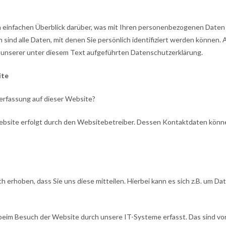
 einfachen Überblick darüber, was mit Ihren personenbezogenen Daten
nd alle Daten, mit denen Sie persönlich identifiziert werden können. 
nserer unter diesem Text aufgeführten Datenschutzerklärung.
ite
nerfassung auf dieser Website?
ebsite erfolgt durch den Websitebetreiber. Dessen Kontaktdaten könn
erhoben, dass Sie uns diese mitteilen. Hierbei kann es sich z.B. um Date
im Besuch der Website durch unsere IT-Systeme erfasst. Das sind vor 