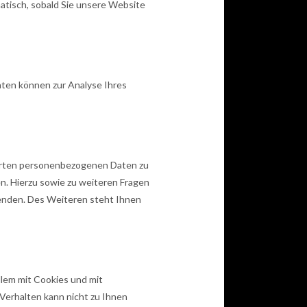
atisch, sobald Sie unsere Website
Daten können zur Analyse Ihres
herten personenbezogenen Daten zu
n. Hierzu sowie zu weiteren Fragen
enden. Des Weiteren steht Ihnen
llem mit Cookies und mit
Verhalten kann nicht zu Ihnen