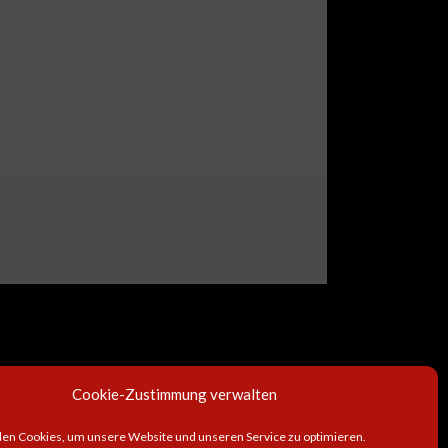
Cookie-Zustimmung verwalten
en Cookies, um unsere Website und unseren Service zu optimieren.