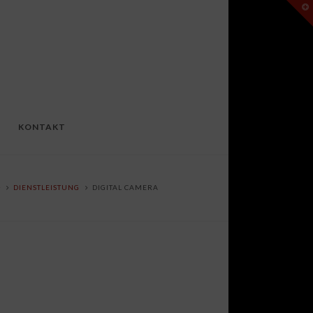
T
t
W
KONTAKT
DIENSTLEISTUNG
DIGITAL CAMERA